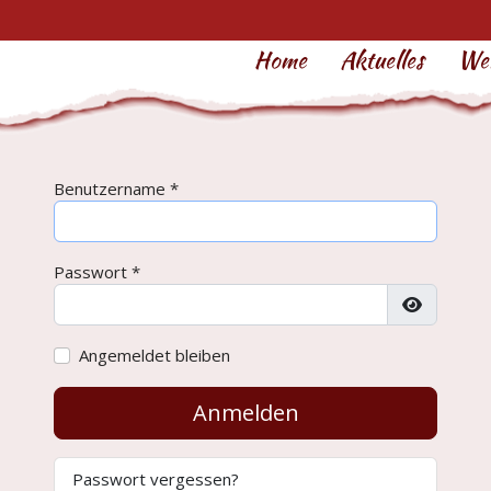
Home
Aktuelles
Wer
Benutzername
*
Passwort
*
Passwort
Angemeldet bleiben
Anmelden
Passwort vergessen?