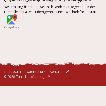
Das Training findet - soweit nicht anders angegeben - in der
Turnhalle des alten Hüffertgymnasiums, Wachtelpfad 3, statt.
Impressum
Datenschutz
Kontakt
© 2026 Tanzclub Warburg e. V.