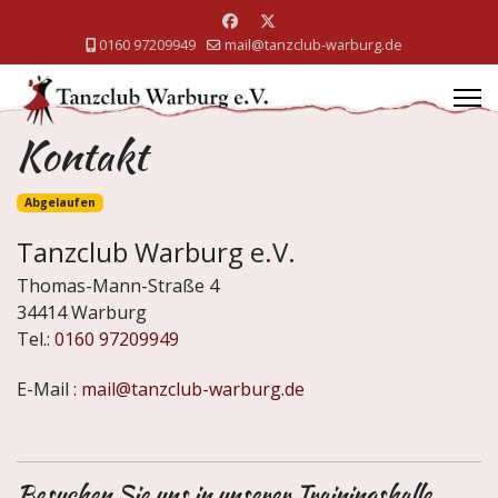
0160 97209949
mail@tanzclub-warburg.de
Kontakt
Abgelaufen
Tanzclub Warburg e.V.
Thomas-Mann-Straße 4
34414 Warburg
Tel.:
0160 97209949
E-Mail :
mail@tanzclub-warburg.de
Besuchen Sie uns in unserer Trainingshalle