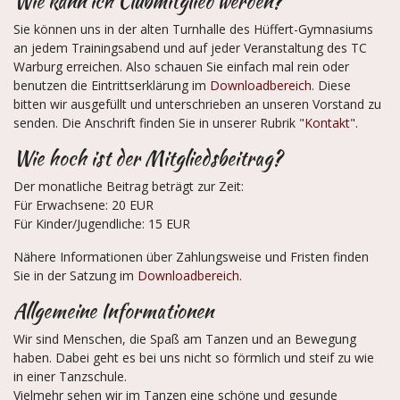
Wie kann ich Clubmitglied werden?
Sie können uns in der alten Turnhalle des Hüffert-Gymnasiums
an jedem Trainingsabend und auf jeder Veranstaltung des TC
Warburg erreichen. Also schauen Sie einfach mal rein oder
benutzen die Eintrittserklärung im
Downloadbereich
. Diese
bitten wir ausgefüllt und unterschrieben an unseren Vorstand zu
senden. Die Anschrift finden Sie in unserer Rubrik "
Kontakt
".
Wie hoch ist der Mitgliedsbeitrag?
Der monatliche Beitrag beträgt zur Zeit:
Für Erwachsene: 20 EUR
Für Kinder/Jugendliche: 15 EUR
Nähere Informationen über Zahlungsweise und Fristen finden
Sie in der Satzung im
Downloadbereich
.
Allgemeine Informationen
Wir sind Menschen, die Spaß am Tanzen und an Bewegung
haben. Dabei geht es bei uns nicht so förmlich und steif zu wie
in einer Tanzschule.
Vielmehr sehen wir im Tanzen eine schöne und gesunde