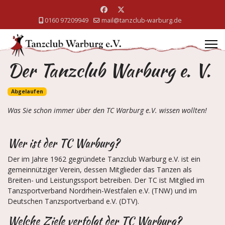
0160 97209949
mail@tanzclub-warburg.de
Der Tanzclub Warburg e. V.
Abgelaufen
Was Sie schon immer über den TC Warburg e.V. wissen wollten!
Wer ist der TC Warburg?
Der im Jahre 1962 gegründete Tanzclub Warburg e.V. ist ein
gemeinnütziger Verein, dessen Mitglieder das Tanzen als
Breiten- und Leistungssport betreiben. Der TC ist Mitglied im
Tanzsportverband Nordrhein-Westfalen e.V. (TNW) und im
Deutschen Tanzsportverband e.V. (DTV).
Welche Ziele verfolgt der TC Warburg?