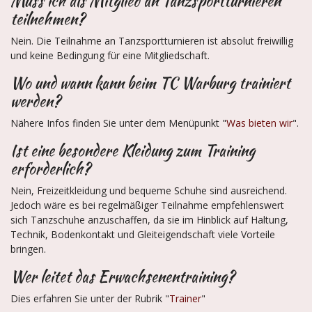
Muss ich als Mitglied an Tanzsportturnieren
teilnehmen?
Nein. Die Teilnahme an Tanzsportturnieren ist absolut freiwillig
und keine Bedingung für eine Mitgliedschaft.
Wo und wann kann beim TC Warburg trainiert
werden?
Nähere Infos finden Sie unter dem Menüpunkt "
Was bieten wir
".
Ist eine besondere Kleidung zum Training
erforderlich?
Nein, Freizeitkleidung und bequeme Schuhe sind ausreichend.
Jedoch wäre es bei regelmäßiger Teilnahme empfehlenswert
sich Tanzschuhe anzuschaffen, da sie im Hinblick auf Haltung,
Technik, Bodenkontakt und Gleiteigendschaft viele Vorteile
bringen.
Wer leitet das Erwachsenentraining?
Dies erfahren Sie unter der Rubrik "
Trainer
"