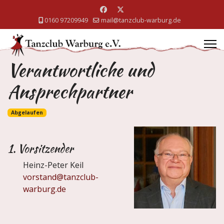
0160 97209949
mail@tanzclub-warburg.de
Verantwortliche und
Ansprechpartner
Abgelaufen
1. Vorsitzender
Heinz-Peter Keil
vorstand@tanzclub-
warburg.de