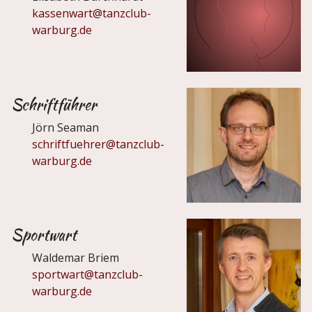
kassenwart@tanzclub-
warburg.de
Schriftführer
Jörn Seaman
schriftfuehrer@tanzclub-
warburg.de
Sportwart
Waldemar Briem
sportwart@tanzclub-
warburg.de