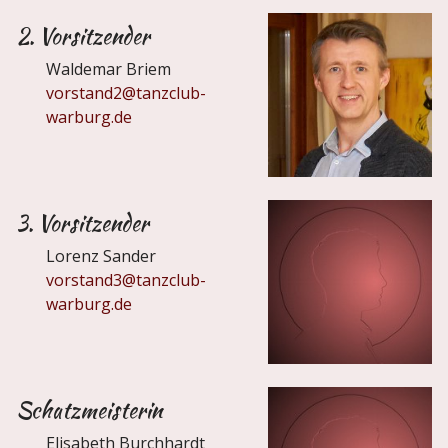
2. Vorsitzender
Waldemar Briem
vorstand2@tanzclub-
warburg.de
3. Vorsitzender
Lorenz Sander
vorstand3@tanzclub-
warburg.de
Schatzmeisterin
Elisabeth Burchhardt