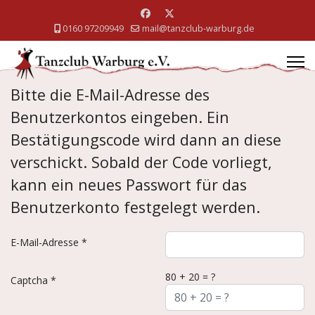
0160 97209949
mail@tanzclub-warburg.de
Bitte die E-Mail-Adresse des
Benutzerkontos eingeben. Ein
Bestätigungscode wird dann an diese
verschickt. Sobald der Code vorliegt,
kann ein neues Passwort für das
Benutzerkonto festgelegt werden.
E-Mail-Adresse
*
80 + 20 = ?
Captcha
*