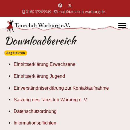
0160 97209949
mail@tanzclub-warburg.de
Downloadbereich
Abgelaufen
Eintrittserklärung Erwachsene
Eintrittserklärung Jugend
Einverständniserklärung zur Kontaktaufnahme
Satzung des Tanzclub Warburg e. V.
Datenschutzordnung
Informationspflichten