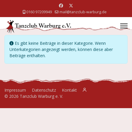
0160 97209949
mail@tanzclub-warburg.de
Information
Es gibt keine Beiträge in dieser Kategorie. Wenn
Unterkategorien angezeigt werden, können diese aber
Beiträge enthalten.
Impressum
Datenschutz
Kontakt
© 2026 Tanzclub Warburg e. V.